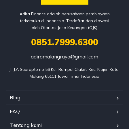
Adira Finance adalah perusahaan pembiayaan
terkemuka di Indonesia. Terdaftar dan diawasi
oleh Otoritas Jasa Keuangan (OJK)
0851.7999.6300
adiramalangraya@gmail.com
Jl. J.A Suprapto no 56 Kel. Rampal Claket, Kec. Klojen Kota 
Malang 65111 Jawa Timur Indonesia
Blog
FAQ
Tentang kami