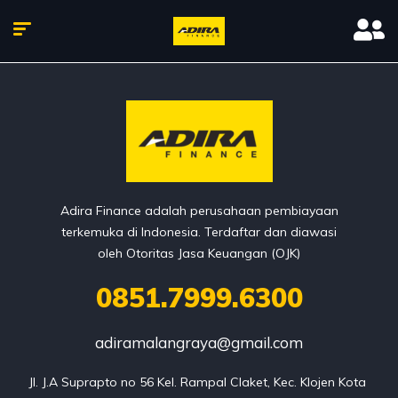
Adira Finance adalah perusahaan pembiayaan
terkemuka di Indonesia. Terdaftar dan diawasi
oleh Otoritas Jasa Keuangan (OJK)
0851.7999.6300
adiramalangraya@gmail.com
Jl. J.A Suprapto no 56 Kel. Rampal Claket, Kec. Klojen Kota 