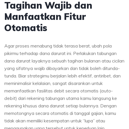
Tagihan Wajib dan
Manfaatkan Fitur
Otomatis
Agar proses menabung tidak terasa berat, ubah pola
pikirmu terhadap dana darurat ini. Perlakukan tabungan
dana darurat layaknya sebuah tagihan bulanan atau cicilan
yang sifatnya wajib dibayarkan dan tidak boleh ditunda-
tunda. Biar strategimu berjalan lebih efektif, antiribet, dan
meminimalisir kelalaian, sangat disarankan untuk
memanfaatkan fasilitas debit secara otomatis (
auto-
debit
) dari rekening tabungan utama kamu langsung ke
rekening khusus dana darurat setiap bulannya. Dengan
memotongnya secara otomatis di tanggal gajian, kamu
tidak akan memiliki kesempatan untuk “lupa” atau
menggunakan uang tersebut untuk keperluan lain.