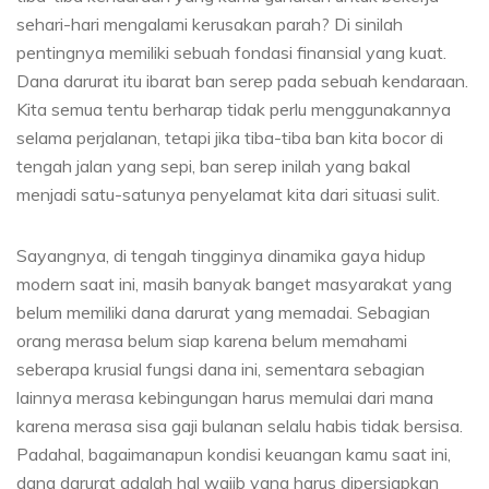
sehari-hari mengalami kerusakan parah? Di sinilah
pentingnya memiliki sebuah fondasi finansial yang kuat.
Dana darurat itu ibarat ban serep pada sebuah kendaraan.
Kita semua tentu berharap tidak perlu menggunakannya
selama perjalanan, tetapi jika tiba-tiba ban kita bocor di
tengah jalan yang sepi, ban serep inilah yang bakal
menjadi satu-satunya penyelamat kita dari situasi sulit.
Sayangnya, di tengah tingginya dinamika gaya hidup
modern saat ini, masih banyak banget masyarakat yang
belum memiliki dana darurat yang memadai. Sebagian
orang merasa belum siap karena belum memahami
seberapa krusial fungsi dana ini, sementara sebagian
lainnya merasa kebingungan harus memulai dari mana
karena merasa sisa gaji bulanan selalu habis tidak bersisa.
Padahal, bagaimanapun kondisi keuangan kamu saat ini,
dana darurat adalah hal wajib yang harus dipersiapkan