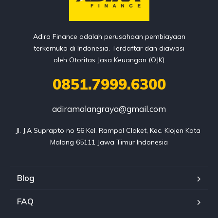
Adira Finance adalah perusahaan pembiayaan
terkemuka di Indonesia. Terdaftar dan diawasi
oleh Otoritas Jasa Keuangan (OJK)
0851.7999.6300
adiramalangraya@gmail.com
Jl. J.A Suprapto no 56 Kel. Rampal Claket, Kec. Klojen Kota 
Malang 65111 Jawa Timur Indonesia
Blog
FAQ