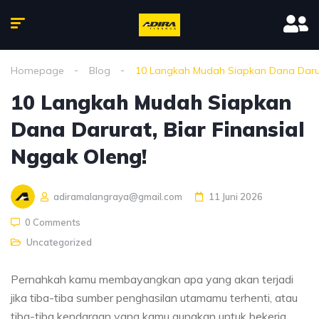
Homepage
Blog
10 Langkah Mudah Siapkan Dana Darura
10 Langkah Mudah Siapkan
Dana Darurat, Biar Finansial
Nggak Oleng!
adiramalangraya@gmail.com
11 Juni 2026
0 Comments
Uncategorized
Pernahkah kamu membayangkan apa yang akan terjadi
jika tiba-tiba sumber penghasilan utamamu terhenti, atau
tiba-tiba kendaraan yang kamu gunakan untuk bekerja