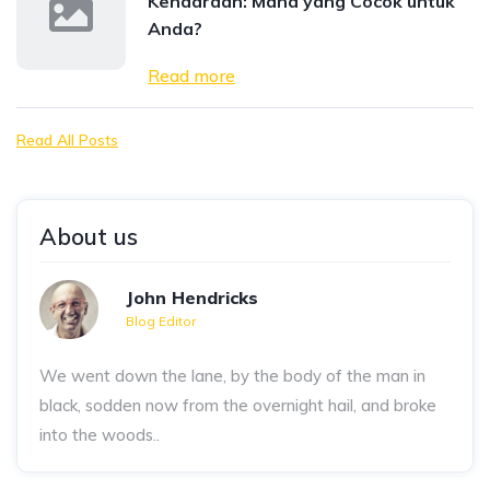
Kendaraan: Mana yang Cocok untuk
Anda?
Read more
Read All Posts
About us
John Hendricks
Blog Editor
We went down the lane, by the body of the man in
black, sodden now from the overnight hail, and broke
into the woods..