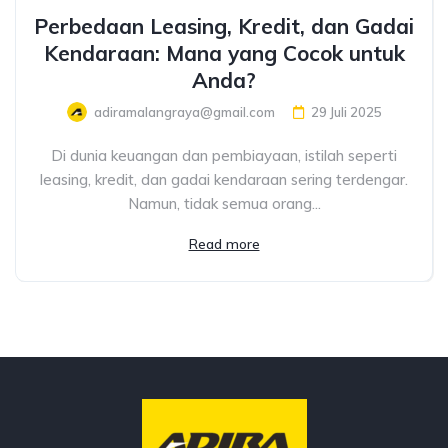
Perbedaan Leasing, Kredit, dan Gadai
Kendaraan: Mana yang Cocok untuk
Anda?
adiramalangraya@gmail.com
29 Juli 2025
Di dunia keuangan dan pembiayaan, istilah seperti
leasing, kredit, dan gadai kendaraan sering terdengar.
Namun, tidak semua orang...
Read more