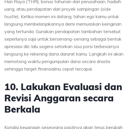
Hari Raya (THR), bonus tahunan dari perusahaan, hadiah
uang, atau pendapatan dari proyek sampingan (
side
hustle
). Ketika momen ini datang, tahan ego kamu untuk
langsung membelanjakannya demi memuaskan keinginan
yang tertunda. Gunakan pendapatan tambahan tersebut
seperlunya saja untuk bersenang-senang sebagai bentuk
apresiasi diri, lalu segera setorkan sisa porsi terbesarnya
langsung ke rekening dana darurat kamu. Langkah ini akan
memotong waktu pengumpulan dana secara drastis
sehingga target finansialmu cepat tercapai.
10. Lakukan Evaluasi dan
Revisi Anggaran secara
Berkala
Kondisi keuangan seseorang pastinya akan terus berubah