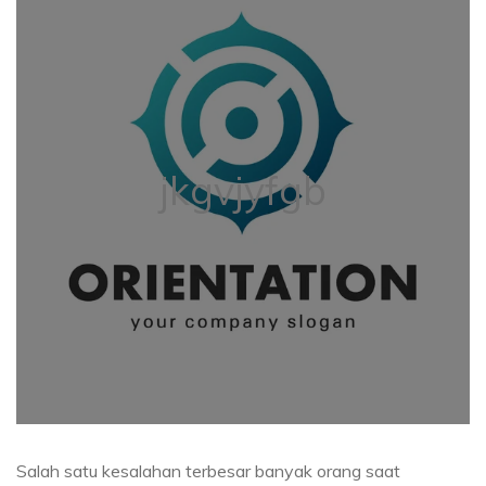
jkgvjyfgb
Salah satu kesalahan terbesar banyak orang saat